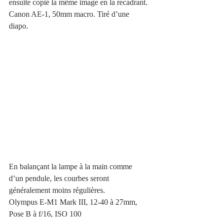
ensuite copié la même image en la recadrant.
Canon AE-1, 50mm macro. Tiré d’une 
diapo.
En balançant la lampe à la main comme 
d’un pendule, les courbes seront 
généralement moins régulières.
Olympus E-M1 Mark III, 12-40 à 27mm, 
Pose B à f/16, ISO 100