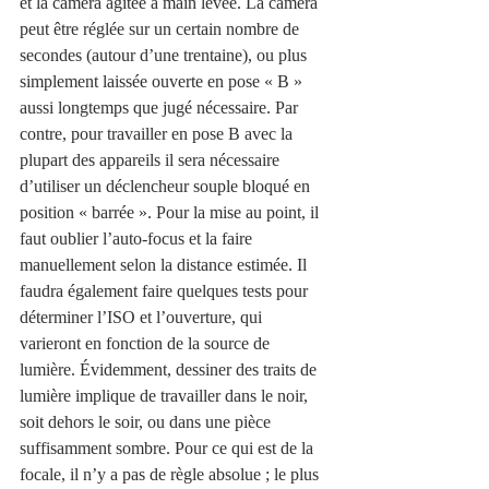
et la caméra agitée à main levée. La caméra 
peut être réglée sur un certain nombre de 
secondes (autour d’une trentaine), ou plus 
simplement laissée ouverte en pose « B » 
aussi longtemps que jugé nécessaire. Par 
contre, pour travailler en pose B avec la 
plupart des appareils il sera nécessaire 
d’utiliser un déclencheur souple bloqué en 
position « barrée ». Pour la mise au point, il 
faut oublier l’auto-focus et la faire 
manuellement selon la distance estimée. Il 
faudra également faire quelques tests pour 
déterminer l’ISO et l’ouverture, qui 
varieront en fonction de la source de 
lumière. Évidemment, dessiner des traits de 
lumière implique de travailler dans le noir, 
soit dehors le soir, ou dans une pièce 
suffisamment sombre. Pour ce qui est de la 
focale, il n’y a pas de règle absolue ; le plus 