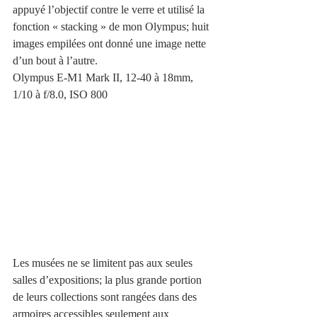
appuyé l’objectif contre le verre et utilisé la 
fonction « stacking » de mon Olympus; huit 
images empilées ont donné une image nette 
d’un bout à l’autre.
Olympus E-M1 Mark II, 12-40 à 18mm, 
1/10 à f/8.0, ISO 800
Les musées ne se limitent pas aux seules 
salles d’expositions; la plus grande portion 
de leurs collections sont rangées dans des 
armoires accessibles seulement aux 