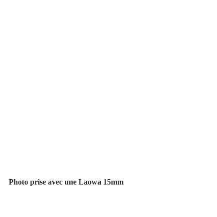
Photo prise avec une Laowa 15mm