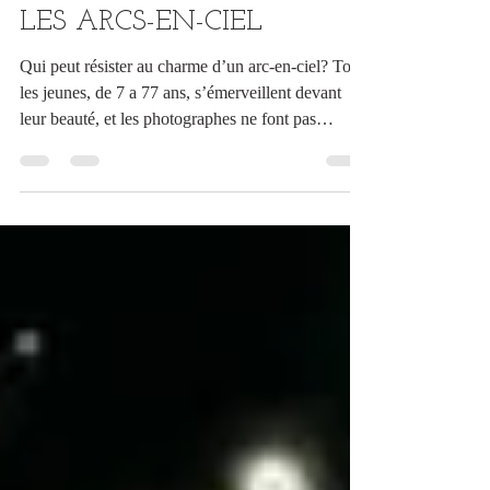
4 juil.
5 min de lecture
LES ARCS-EN-CIEL
Qui peut résister au charme d’un arc-en-ciel? Tous
les jeunes, de 7 a 77 ans, s’émerveillent devant
leur beauté, et les photographes ne font pas
exception. Lorsque la chance se présente, il faut la
saisir; le problème c’est que les arcs-en-ciel sont
justement imprévisibles, ou presque…