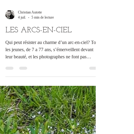
Christian Autotte
4 juil.
5 min de lecture
LES ARCS-EN-CIEL
Qui peut résister au charme d’un arc-en-ciel? Tous
les jeunes, de 7 a 77 ans, s’émerveillent devant
leur beauté, et les photographes ne font pas
exception. Lorsque la chance se présente, il faut la
saisir; le problème c’est que les arcs-en-ciel sont
justement imprévisibles, ou presque…