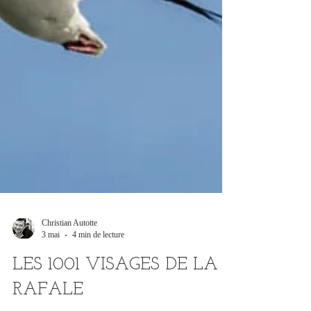
Christian Autotte
3 mai
4 min de lecture