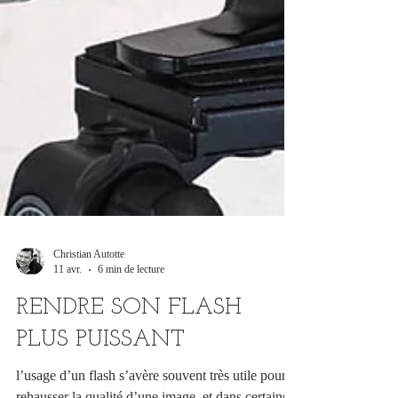
Christian Autotte
11 avr.
6 min de lecture