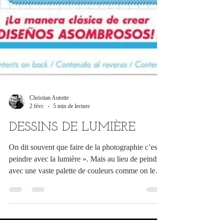
Christian Autotte
2 févr.
5 min de lecture
DESSINS DE LUMIÈRE