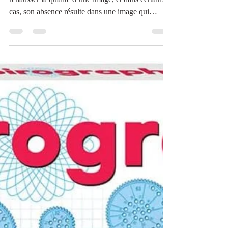
RENDRE SON FLASH
PLUS PUISSANT
l’usage d’un flash s’avère souvent très utile pour
rehausser la qualité d’une image, et dans certains
cas, son absence résulte dans une image qui
prendra rapidement le chemin de la poubelle.