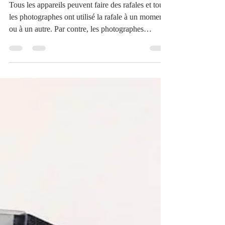
LES 1001 VISAGES DE LA
RAFALE
Tous les appareils peuvent faire des rafales et tous
les photographes ont utilisé la rafale à un moment
ou à un autre. Par contre, les photographes
n’utilisent pas la rafale toujours pour les mêmes
raisons. L’utilisation classique de la rafale est pour
photographier un sujet en mouvement et ainsi
augmenter les chances d’obtenir une bonne image.