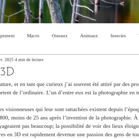
ipement
Macro
Oiseaux
Animaux
Insectes
vr. 2025
4 min de lecture
Automne
Ciel
Exposition
3D
ature, et en tant que curieux j’ai souvent été attiré par des pr
rtent de l’ordinaire. L’un d’entre eux est la photographie en t
s visionneuses qui leur sont rattachées existent depuis l’époq
800, moins de 25 ans après l’invention de la photographie. À 
ageaient pas beaucoup; la possibilité de voir des lieux éloign
bres en 3D est rapidement devenue une passion des gens de tou