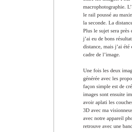
macrophotographie. L’a
le rail poussé au maxi
la seconde. La distanc
Plus le sujet sera près
j’ai eu de bons résulta
distance, mais j’ai été
cadre de l’image.
Une fois les deux imag
générée avec les propo
façon simple est de cr
images sont ensuite imp
avoir aplati les couche
3D avec ma visionneus
avec notre appareil ph
retrouve avec une band