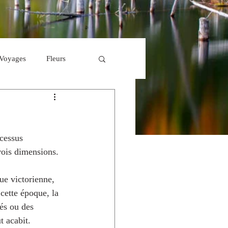
Voyages
Fleurs
ocessus 
rois dimensions.
ue victorienne, 
cette époque, la 
és ou des 
t acabit.