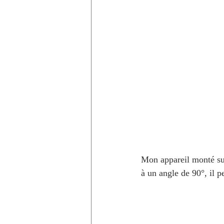
Mon appareil monté sur
à un angle de 90°, il p