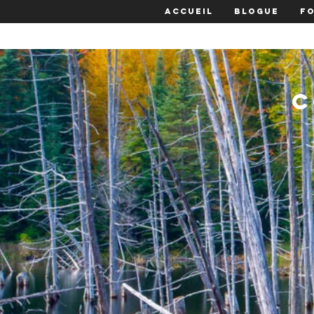
Accueil
Blogue
F
c