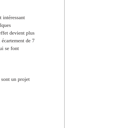
t intéressant 
lques 
ffet devient plus 
 écartement de 7 
ui se font 
 sont un projet 