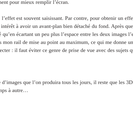
ent pour mieux remplir l’écran.
l’effet est souvent saisissant. Par contre, pour obtenir un effe
 intérêt à avoir un avant-plan bien détaché du fond. Après que
é qu’en écartant un peu plus l’espace entre les deux images l’e
rs mon rail de mise au point au maximum, ce qui me donne un
ecter : il faut éviter ce genre de prise de vue avec des sujets q
e d’images que l’on produira tous les jours, il reste que les 3D
emps à autre…