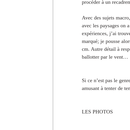
procéder à un recadrem
Avec des sujets macro, 
avec les paysages on a
expériences, j’ai trouv
marqué; je pousse alo
cm. Autre détail à resp
ballotter par le vent…
Si ce n’est pas le genr
amusant à tenter de t
LES PHOTOS