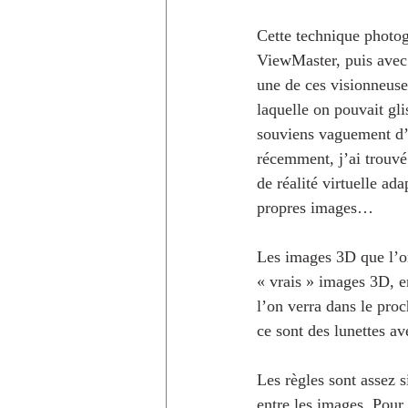
Cette technique photog
ViewMaster, puis avec t
une de ces visionneuse
laquelle on pouvait gl
souviens vaguement d’
récemment, j’ai trouvé
de réalité virtuelle a
propres images…
Les images 3D que l’o
« vrais » images 3D, e
l’on verra dans le proc
ce sont des lunettes av
Les règles sont assez s
entre les images. Pour 