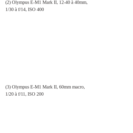
(2) Olympus E-M1 Mark II, 12-40 à 40mm, 
1/30 à f/14, ISO 400
(3) Olympus E-M1 Mark II, 60mm macro, 
1/20 à f/11, ISO 200