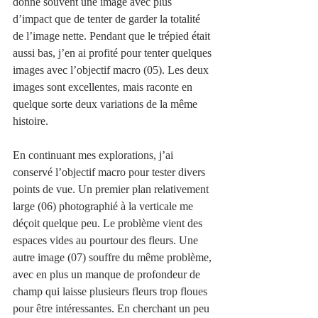
donne souvent une image avec plus 
d’impact que de tenter de garder la totalité 
de l’image nette. Pendant que le trépied était 
aussi bas, j’en ai profité pour tenter quelques 
images avec l’objectif macro (05). Les deux 
images sont excellentes, mais raconte en 
quelque sorte deux variations de la même 
histoire.
En continuant mes explorations, j’ai 
conservé l’objectif macro pour tester divers 
points de vue. Un premier plan relativement 
large (06) photographié à la verticale me 
déçoit quelque peu. Le problème vient des 
espaces vides au pourtour des fleurs. Une 
autre image (07) souffre du même problème, 
avec en plus un manque de profondeur de 
champ qui laisse plusieurs fleurs trop floues 
pour être intéressantes. En cherchant un peu 