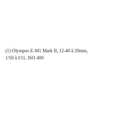
(1) Olympus E-M1 Mark II, 12-40 à 20mm, 
1/50 à f/11, ISO 400