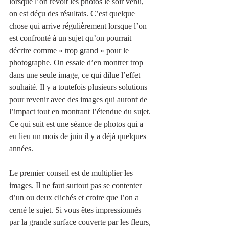
lorsque l’on revoit les photos le soir venu, 
on est déçu des résultats. C’est quelque 
chose qui arrive régulièrement lorsque l’on 
est confronté à un sujet qu’on pourrait 
décrire comme « trop grand » pour le 
photographe. On essaie d’en montrer trop 
dans une seule image, ce qui dilue l’effet 
souhaité. Il y a toutefois plusieurs solutions 
pour revenir avec des images qui auront de 
l’impact tout en montrant l’étendue du sujet. 
Ce qui suit est une séance de photos qui a 
eu lieu un mois de juin il y a déjà quelques 
années.
Le premier conseil est de multiplier les 
images. Il ne faut surtout pas se contenter 
d’un ou deux clichés et croire que l’on a 
cerné le sujet. Si vous êtes impressionnés 
par la grande surface couverte par les fleurs, 