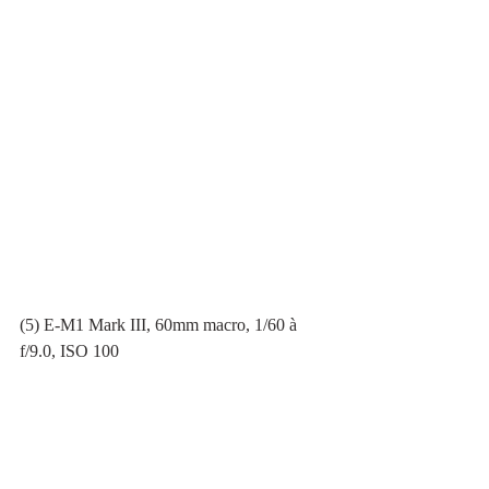
(5) E-M1 Mark III, 60mm macro, 1/60 à 
f/9.0, ISO 100