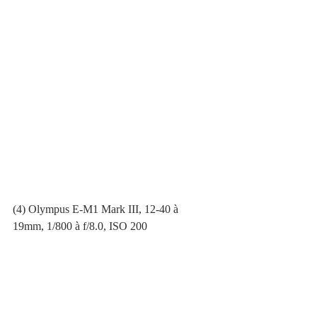
(4) Olympus E-M1 Mark III, 12-40 à 
19mm, 1/800 à f/8.0, ISO 200