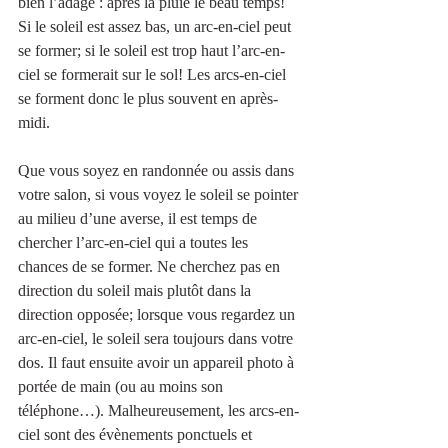
bien l’adage : après la pluie le beau temps! 
Si le soleil est assez bas, un arc-en-ciel peut 
se former; si le soleil est trop haut l’arc-en-
ciel se formerait sur le sol! Les arcs-en-ciel 
se forment donc le plus souvent en après-
midi.
Que vous soyez en randonnée ou assis dans 
votre salon, si vous voyez le soleil se pointer 
au milieu d’une averse, il est temps de 
chercher l’arc-en-ciel qui a toutes les 
chances de se former. Ne cherchez pas en 
direction du soleil mais plutôt dans la 
direction opposée; lorsque vous regardez un 
arc-en-ciel, le soleil sera toujours dans votre 
dos. Il faut ensuite avoir un appareil photo à 
portée de main (ou au moins son 
téléphone…). Malheureusement, les arcs-en-
ciel sont des évènements ponctuels et 