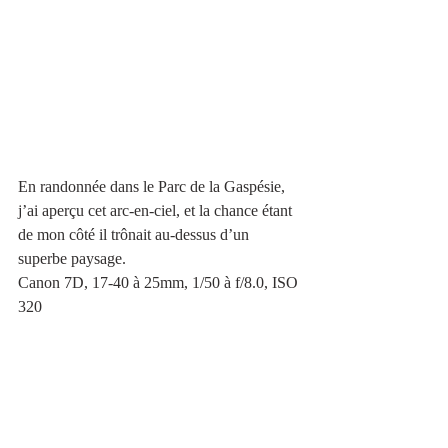
En randonnée dans le Parc de la Gaspésie, 
j’ai aperçu cet arc-en-ciel, et la chance étant 
de mon côté il trônait au-dessus d’un 
superbe paysage.
Canon 7D, 17-40 à 25mm, 1/50 à f/8.0, ISO 
320