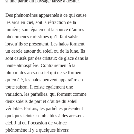
si une partie du paysage laisse à désirer.
Des phénomènes apparentés à ce qui cause 
les arcs-en-ciel, soit la réfraction de la 
lumière, sont également la source d’autres 
phénomènes rarissimes qu’il faut saisir 
lorsqu’ils se présentent. Les halos forment 
un cercle autour du soleil ou de la lune. Ils 
sont causés par des cristaux de glace dans la 
haute atmosphère. Contrairement à la 
plupart des arcs-en-ciel qui ne se forment 
qu’en été, les halos peuvent apparaître en 
toute saison. Il existe également une 
variation, les parhélies, qui forment comme 
deux soleils de part et d’autre du soleil 
véritable. Parfois, les parhélies présentent 
quelques teintes semblables à des arcs-en-
ciel. J’ai eu l’occasion de voir ce 
phénomène il y a quelques hivers; 