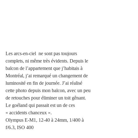
Les arcs-en-ciel  ne sont pas toujours 
complets, ni même très évidents. Depuis le 
balcon de l’appartement que j’habitais à 
Montréal, j’ai remarqué un changement de 
luminosité en fin de journée. J’ai réalisé 
cette photo depuis mon balcon, avec un peu 
de retouches pour éliminer un toit gênant. 
Le goéland qui passait est un de ces 
« accidents chanceux ».
Olympus E-M1, 12-40 à 24mm, 1/400 à 
f/6.3, ISO 400