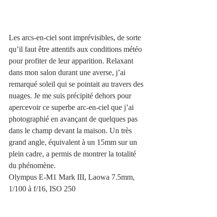
Les arcs-en-ciel sont imprévisibles, de sorte 
qu’il faut être attentifs aux conditions météo 
pour profiter de leur apparition. Relaxant 
dans mon salon durant une averse, j’ai 
remarqué soleil qui se pointait au travers des 
nuages. Je me suis précipité dehors pour 
apercevoir ce superbe arc-en-ciel que j’ai 
photographié en avançant de quelques pas 
dans le champ devant la maison. Un très 
grand angle, équivalent à un 15mm sur un 
plein cadre, a permis de montrer la totalité 
du phénomène.
Olympus E-M1 Mark III, Laowa 7.5mm, 
1/100 à f/16, ISO 250