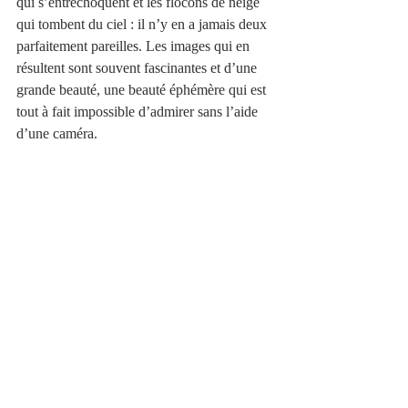
qui s’entrechoquent et les flocons de neige 
qui tombent du ciel : il n’y en a jamais deux 
parfaitement pareilles. Les images qui en 
résultent sont souvent fascinantes et d’une 
grande beauté, une beauté éphémère qui est 
tout à fait impossible d’admirer sans l’aide 
d’une caméra. 