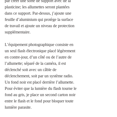
par créer une sorte de support avec de la 
plasticine; les allumettes seront plantées 
dans ce support. Par-dessus, j’ajoute une 
feuille d’aluminium qui protège la surface 
de travail et ajoute un niveau de protection 
supplémentaire. 
L’équipement photographique consiste en 
un seul flash électronique placé légèrement 
en contre-jour, d’un côté ou de l’autre de 
l’allumette; séparé de la caméra, il est 
déclenché soit avec un câble de 
déclenchement, soit par un système radio. 
Un fond noir est placé derrière l’allumette. 
Pour éviter que la lumière du flash tourne le 
fond au gris, je place un second carton noir 
entre le flash et le fond pour bloquer toute 
lumière parasite. 