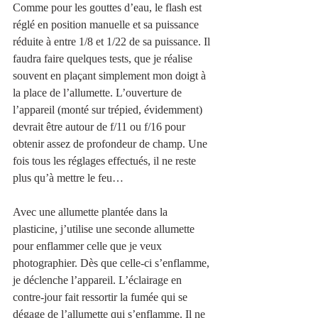
Comme pour les gouttes d’eau, le flash est 
réglé en position manuelle et sa puissance 
réduite à entre 1/8 et 1/22 de sa puissance. Il 
faudra faire quelques tests, que je réalise 
souvent en plaçant simplement mon doigt à 
la place de l’allumette. L’ouverture de 
l’appareil (monté sur trépied, évidemment) 
devrait être autour de f/11 ou f/16 pour 
obtenir assez de profondeur de champ. Une 
fois tous les réglages effectués, il ne reste 
plus qu’à mettre le feu…
Avec une allumette plantée dans la 
plasticine, j’utilise une seconde allumette 
pour enflammer celle que je veux 
photographier. Dès que celle-ci s’enflamme, 
je déclenche l’appareil. L’éclairage en 
contre-jour fait ressortir la fumée qui se 
dégage de l’allumette qui s’enflamme. Il ne 