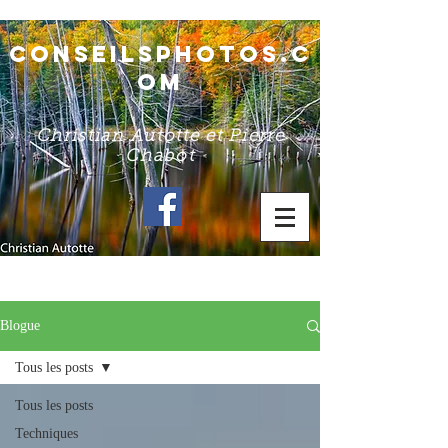
conseilsphotos.c
om
Christian Autotte et Pierre
Chabot
Blogue
Tous les posts
Tous les posts
Techniques