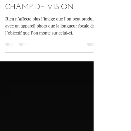
5 janv. 2025
3 min de lecture
LONGUEUR FOCALE ET
CHAMP DE VISION
Rien n’affecte plus l’image que l’on peut produire
avec un appareil photo que la longueur focale de
l’objectif que l’on monte sur celui-ci.